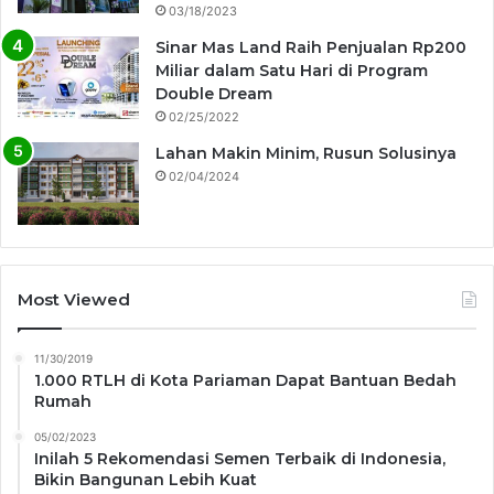
03/18/2023
Sinar Mas Land Raih Penjualan Rp200
Miliar dalam Satu Hari di Program
Double Dream
02/25/2022
Lahan Makin Minim, Rusun Solusinya
02/04/2024
Most Viewed
11/30/2019
1.000 RTLH di Kota Pariaman Dapat Bantuan Bedah
Rumah
05/02/2023
Inilah 5 Rekomendasi Semen Terbaik di Indonesia,
Bikin Bangunan Lebih Kuat