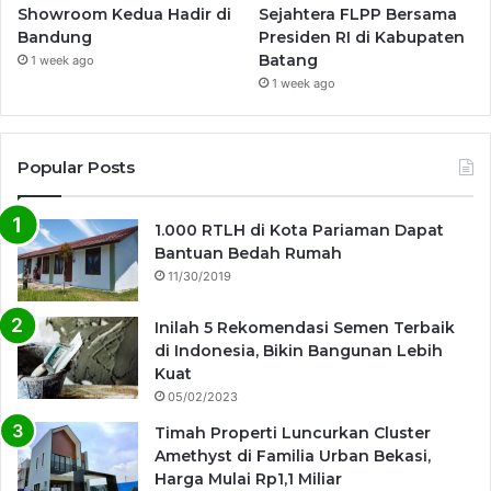
Showroom Kedua Hadir di
Sejahtera FLPP Bersama
Bandung
Presiden RI di Kabupaten
Batang
1 week ago
1 week ago
Popular Posts
1.000 RTLH di Kota Pariaman Dapat
Bantuan Bedah Rumah
11/30/2019
Inilah 5 Rekomendasi Semen Terbaik
di Indonesia, Bikin Bangunan Lebih
Kuat
05/02/2023
Timah Properti Luncurkan Cluster
Amethyst di Familia Urban Bekasi,
Harga Mulai Rp1,1 Miliar