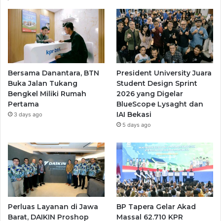
Bersama Danantara, BTN
President University Juara
Buka Jalan Tukang
Student Design Sprint
Bengkel Miliki Rumah
2026 yang Digelar
Pertama
BlueScope Lysaght dan
IAI Bekasi
3 days ago
5 days ago
Perluas Layanan di Jawa
BP Tapera Gelar Akad
Barat, DAIKIN Proshop
Massal 62.710 KPR