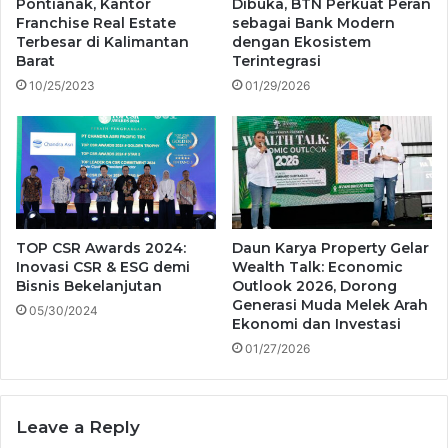
Pontianak, Kantor
Dibuka, BTN Perkuat Peran
Franchise Real Estate
sebagai Bank Modern
Terbesar di Kalimantan
dengan Ekosistem
Barat
Terintegrasi
10/25/2023
01/29/2026
TOP CSR Awards 2024:
Daun Karya Property Gelar
Inovasi CSR & ESG demi
Wealth Talk: Economic
Bisnis Bekelanjutan
Outlook 2026, Dorong
Generasi Muda Melek Arah
05/30/2024
Ekonomi dan Investasi
01/27/2026
Leave a Reply