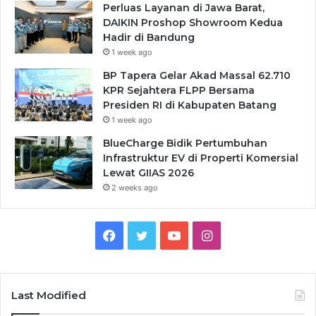
Perluas Layanan di Jawa Barat,
DAIKIN Proshop Showroom Kedua
Hadir di Bandung
1 week ago
BP Tapera Gelar Akad Massal 62.710
KPR Sejahtera FLPP Bersama
Presiden RI di Kabupaten Batang
1 week ago
BlueCharge Bidik Pertumbuhan
Infrastruktur EV di Properti Komersial
Lewat GIIAS 2026
2 weeks ago
Facebook
Twitter
YouTube
Instagram
Last Modified