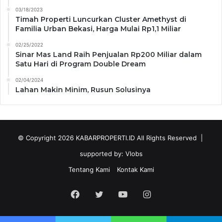
03/18/2023
Timah Properti Luncurkan Cluster Amethyst di
Familia Urban Bekasi, Harga Mulai Rp1,1 Miliar
02/25/2022
Sinar Mas Land Raih Penjualan Rp200 Miliar dalam
Satu Hari di Program Double Dream
02/04/2024
Lahan Makin Minim, Rusun Solusinya
© Copyright 2026
KABARPROPERTI.ID
All Rights Reserved |
supported by:
Vlobs
Tentang Kami
Kontak Kami
Facebook
Twitter
YouTube
Instagram