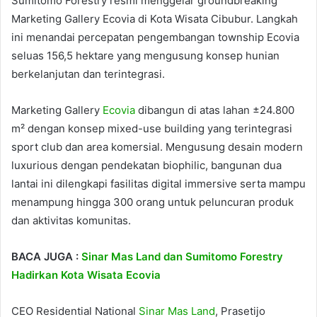
Sumitomo Forestry resmi menggelar groundbreaking
Marketing Gallery Ecovia di Kota Wisata Cibubur. Langkah
ini menandai percepatan pengembangan township Ecovia
seluas 156,5 hektare yang mengusung konsep hunian
berkelanjutan dan terintegrasi.
Marketing Gallery
Ecovia
dibangun di atas lahan ±24.800
m² dengan konsep mixed-use building yang terintegrasi
sport club dan area komersial. Mengusung desain modern
luxurious dengan pendekatan biophilic, bangunan dua
lantai ini dilengkapi fasilitas digital immersive serta mampu
menampung hingga 300 orang untuk peluncuran produk
dan aktivitas komunitas.
BACA JUGA :
Sinar Mas Land dan Sumitomo Forestry
Hadirkan Kota Wisata Ecovia
CEO Residential National
Sinar Mas Land
, Prasetijo