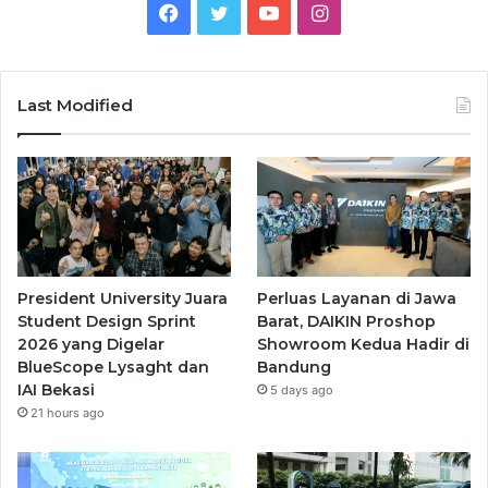
Facebook
Twitter
YouTube
Instagram
Last Modified
President University Juara
Perluas Layanan di Jawa
Student Design Sprint
Barat, DAIKIN Proshop
2026 yang Digelar
Showroom Kedua Hadir di
BlueScope Lysaght dan
Bandung
IAI Bekasi
5 days ago
21 hours ago