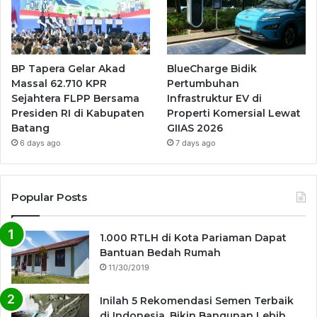
BP Tapera Gelar Akad
BlueCharge Bidik
Massal 62.710 KPR
Pertumbuhan
Sejahtera FLPP Bersama
Infrastruktur EV di
Presiden RI di Kabupaten
Properti Komersial Lewat
Batang
GIIAS 2026
6 days ago
7 days ago
Popular Posts
1.000 RTLH di Kota Pariaman Dapat
Bantuan Bedah Rumah
11/30/2019
Inilah 5 Rekomendasi Semen Terbaik
di Indonesia, Bikin Bangunan Lebih