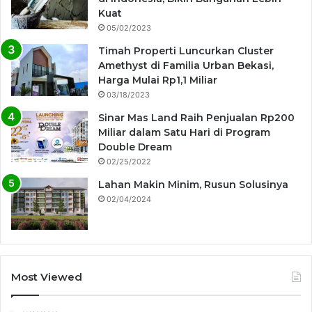
Kuat
05/02/2023
Timah Properti Luncurkan Cluster
Amethyst di Familia Urban Bekasi,
Harga Mulai Rp1,1 Miliar
03/18/2023
Sinar Mas Land Raih Penjualan Rp200
Miliar dalam Satu Hari di Program
Double Dream
02/25/2022
Lahan Makin Minim, Rusun Solusinya
02/04/2024
Most Viewed