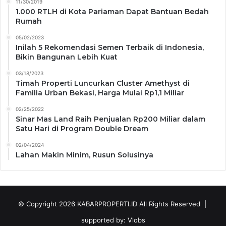
11/30/2019
1.000 RTLH di Kota Pariaman Dapat Bantuan Bedah
Rumah
05/02/2023
Inilah 5 Rekomendasi Semen Terbaik di Indonesia,
Bikin Bangunan Lebih Kuat
03/18/2023
Timah Properti Luncurkan Cluster Amethyst di
Familia Urban Bekasi, Harga Mulai Rp1,1 Miliar
02/25/2022
Sinar Mas Land Raih Penjualan Rp200 Miliar dalam
Satu Hari di Program Double Dream
02/04/2024
Lahan Makin Minim, Rusun Solusinya
© Copyright 2026
KABARPROPERTI.ID
All Rights Reserved |
supported by:
Vlobs