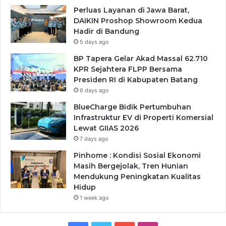
Perluas Layanan di Jawa Barat,
DAIKIN Proshop Showroom Kedua
Hadir di Bandung
5 days ago
BP Tapera Gelar Akad Massal 62.710
KPR Sejahtera FLPP Bersama
Presiden RI di Kabupaten Batang
6 days ago
BlueCharge Bidik Pertumbuhan
Infrastruktur EV di Properti Komersial
Lewat GIIAS 2026
7 days ago
Pinhome : Kondisi Sosial Ekonomi
Masih Bergejolak, Tren Hunian
Mendukung Peningkatan Kualitas
Hidup
1 week ago