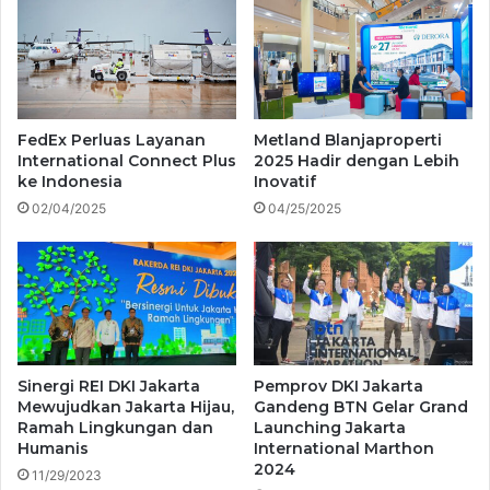
FedEx Perluas Layanan
Metland Blanjaproperti
International Connect Plus
2025 Hadir dengan Lebih
ke Indonesia
Inovatif
02/04/2025
04/25/2025
Sinergi REI DKI Jakarta
Pemprov DKI Jakarta
Mewujudkan Jakarta Hijau,
Gandeng BTN Gelar Grand
Ramah Lingkungan dan
Launching Jakarta
Humanis
International Marthon
2024
11/29/2023