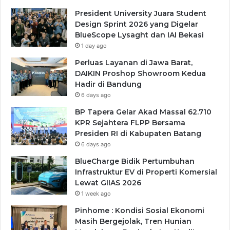
President University Juara Student
Design Sprint 2026 yang Digelar
BlueScope Lysaght dan IAI Bekasi
1 day ago
Perluas Layanan di Jawa Barat,
DAIKIN Proshop Showroom Kedua
Hadir di Bandung
6 days ago
BP Tapera Gelar Akad Massal 62.710
KPR Sejahtera FLPP Bersama
Presiden RI di Kabupaten Batang
6 days ago
BlueCharge Bidik Pertumbuhan
Infrastruktur EV di Properti Komersial
Lewat GIIAS 2026
1 week ago
Pinhome : Kondisi Sosial Ekonomi
Masih Bergejolak, Tren Hunian