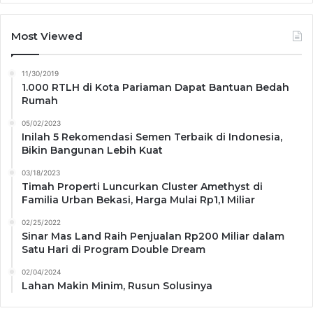
Most Viewed
11/30/2019
1.000 RTLH di Kota Pariaman Dapat Bantuan Bedah
Rumah
05/02/2023
Inilah 5 Rekomendasi Semen Terbaik di Indonesia,
Bikin Bangunan Lebih Kuat
03/18/2023
Timah Properti Luncurkan Cluster Amethyst di
Familia Urban Bekasi, Harga Mulai Rp1,1 Miliar
02/25/2022
Sinar Mas Land Raih Penjualan Rp200 Miliar dalam
Satu Hari di Program Double Dream
02/04/2024
Lahan Makin Minim, Rusun Solusinya