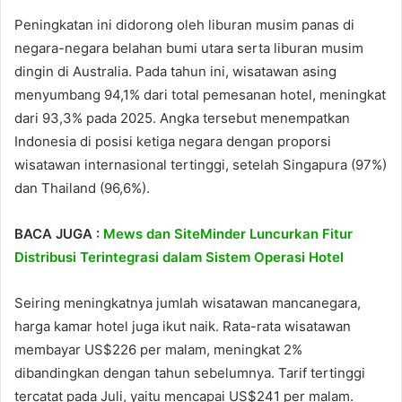
Peningkatan ini didorong oleh liburan musim panas di
negara-negara belahan bumi utara serta liburan musim
dingin di Australia. Pada tahun ini, wisatawan asing
menyumbang 94,1% dari total pemesanan hotel, meningkat
dari 93,3% pada 2025. Angka tersebut menempatkan
Indonesia di posisi ketiga negara dengan proporsi
wisatawan internasional tertinggi, setelah Singapura (97%)
dan Thailand (96,6%).
BACA JUGA :
Mews dan SiteMinder Luncurkan Fitur
Distribusi Terintegrasi dalam Sistem Operasi Hotel
Seiring meningkatnya jumlah wisatawan mancanegara,
harga kamar hotel juga ikut naik. Rata-rata wisatawan
membayar US$226 per malam, meningkat 2%
dibandingkan dengan tahun sebelumnya. Tarif tertinggi
tercatat pada Juli, yaitu mencapai US$241 per malam.