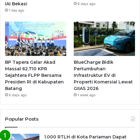
IAI Bekasi
6 days ago
1 day ago
BP Tapera Gelar Akad
BlueCharge Bidik
Massal 62.710 KPR
Pertumbuhan
Sejahtera FLPP Bersama
Infrastruktur EV di
Presiden RI di Kabupaten
Properti Komersial Lewat
Batang
GIIAS 2026
6 days ago
1 week ago
Popular Posts
1.000 RTLH di Kota Pariaman Dapat