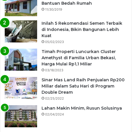
Bantuan Bedah Rumah
11/30/2019
Inilah 5 Rekomendasi Semen Terbaik
di Indonesia, Bikin Bangunan Lebih
Kuat
05/02/2023
Timah Properti Luncurkan Cluster
Amethyst di Familia Urban Bekasi,
Harga Mulai Rp1,1 Miliar
03/18/2023
Sinar Mas Land Raih Penjualan Rp200
Miliar dalam Satu Hari di Program
Double Dream
02/25/2022
Lahan Makin Minim, Rusun Solusinya
02/04/2024