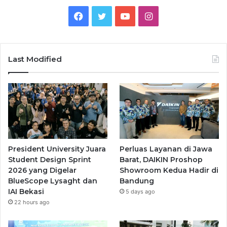
Facebook
Twitter
YouTube
Instagram
Last Modified
President University Juara
Perluas Layanan di Jawa
Student Design Sprint
Barat, DAIKIN Proshop
2026 yang Digelar
Showroom Kedua Hadir di
BlueScope Lysaght dan
Bandung
IAI Bekasi
5 days ago
22 hours ago