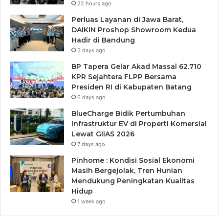
22 hours ago
Perluas Layanan di Jawa Barat,
DAIKIN Proshop Showroom Kedua
Hadir di Bandung
5 days ago
BP Tapera Gelar Akad Massal 62.710
KPR Sejahtera FLPP Bersama
Presiden RI di Kabupaten Batang
6 days ago
BlueCharge Bidik Pertumbuhan
Infrastruktur EV di Properti Komersial
Lewat GIIAS 2026
7 days ago
Pinhome : Kondisi Sosial Ekonomi
Masih Bergejolak, Tren Hunian
Mendukung Peningkatan Kualitas
Hidup
1 week ago