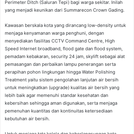
Perimeter Ditch (Saluran Tepi) bagi warga sekitar. Inilah
yang menjadi keunikan dari Summarecon Crown Gading.
Kawasan berskala kota yang dirancang low-density untuk
menjaga kenyamanan warga penghuni, dengan
menyediakan fasilitas CCTV Command Centre, High
Speed Internet broadband, flood gate dan flood system,
pemadam kebakaran, security 24 jam, skylift sebagai alat
pemasangan dan perbaikan lampu penerangan serta
perapihan pohon lingkungan hingga Water Polishing
Treatment yaitu sistem pengolahan lanjutan air bersih
untuk meningkatkan (upgrade) kualitas air bersih yang
lebih baik agar memenuhi standar kesehatan dan
kebersihan sehingga aman digunakan, serta menjaga
pemenuhan kuantitas dan kontinuitas ketersediaan
kebutuhan air bersih.
Untuk menjaga tata kelola dan keberlangsungan kota,