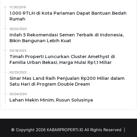
11/30/2019
1.000 RTLH di Kota Pariaman Dapat Bantuan Bedah
Rumah
05/02/2023
Inilah 5 Rekomendasi Semen Terbaik di Indonesia,
Bikin Bangunan Lebih Kuat
03/18/2023
Timah Properti Luncurkan Cluster Amethyst di
Familia Urban Bekasi, Harga Mulai Rp1,1 Miliar
02/25/2022
Sinar Mas Land Raih Penjualan Rp200 Miliar dalam
Satu Hari di Program Double Dream
02/04/2024
Lahan Makin Minim, Rusun Solusinya
© Copyright 2026
KABARPROPERTI.ID
All Rights Reserved |