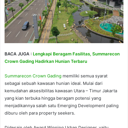
BACA JUGA :
Lengkapi Beragam Fasilitas, Summarecon
Crown Gading Hadirkan Hunian Terbaru
Summarecon Crown Gading
memiliki semua syarat
sebagai sebuah kawasan hunian ideal. Mulai dari
kemudahan aksesibilitas kawasan Utara – Timur Jakarta
yang kian terbuka hingga beragam potensi yang
menjadikannya salah satu Emerging Development paling
diburu oleh para property seekers.
Didesain oleh Award Winning Urban Designer, yaitu