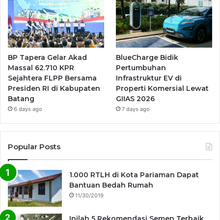
BP Tapera Gelar Akad
BlueCharge Bidik
Massal 62.710 KPR
Pertumbuhan
Sejahtera FLPP Bersama
Infrastruktur EV di
Presiden RI di Kabupaten
Properti Komersial Lewat
Batang
GIIAS 2026
6 days ago
7 days ago
Popular Posts
1.000 RTLH di Kota Pariaman Dapat
Bantuan Bedah Rumah
11/30/2019
Inilah 5 Rekomendasi Semen Terbaik