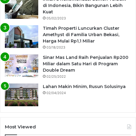
di Indonesia, Bikin Bangunan Lebih
Kuat
05/02/2023
Timah Properti Luncurkan Cluster
Amethyst di Familia Urban Bekasi,
Harga Mulai Rp1,1 Miliar
03/18/2023
Sinar Mas Land Raih Penjualan Rp200
Miliar dalam Satu Hari di Program
Double Dream
02/25/2022
Lahan Makin Minim, Rusun Solusinya
02/04/2024
Most Viewed