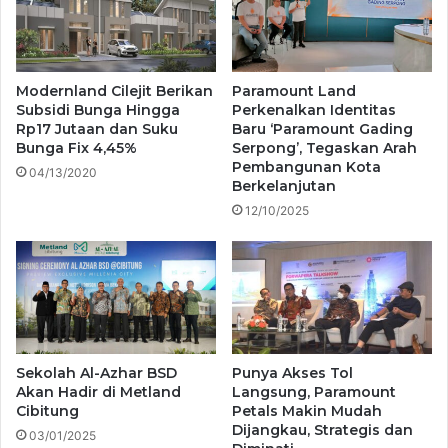
Modernland Cilejit Berikan
Paramount Land
Subsidi Bunga Hingga
Perkenalkan Identitas
Rp17 Jutaan dan Suku
Baru ‘Paramount Gading
Bunga Fix 4,45%
Serpong’, Tegaskan Arah
Pembangunan Kota
04/13/2020
Berkelanjutan
12/10/2025
Sekolah Al-Azhar BSD
Punya Akses Tol
Akan Hadir di Metland
Langsung, Paramount
Cibitung
Petals Makin Mudah
Dijangkau, Strategis dan
03/01/2025