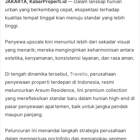
JAKARTA, KabarProperti.id
— Dalam lanskap hunian
urban yang berkembang cepat, ekspektasi terhadap
kualitas tempat tinggal kian menuju standar yang lebih
tinggi.
Penyewa upscale kini menuntut lebih dari sekadar visual
yang menarik; mereka menginginkan keharmonisan antara
estetika, kenyamanan, konsistensi layanan, dan rasa aman.
Di tengah dinamika tersebut,
Travelio
, perusahaan
penyewaan properti terdepan di Indonesia, resmi
meluncurkan Areum Residence, lini premium collection
yang merefleksikan standar baru dalam hunian high-end di
pasar penyewaan apartemen, baik untuk jangka pendek
maupun panjang.
Peluncuran ini menandai langkah strategis perusahaan
dalam memperluas portofolio dan menjangkau segmen