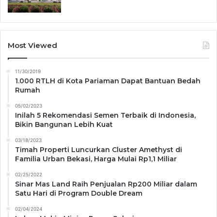
Most Viewed
11/30/2019
1.000 RTLH di Kota Pariaman Dapat Bantuan Bedah
Rumah
05/02/2023
Inilah 5 Rekomendasi Semen Terbaik di Indonesia,
Bikin Bangunan Lebih Kuat
03/18/2023
Timah Properti Luncurkan Cluster Amethyst di
Familia Urban Bekasi, Harga Mulai Rp1,1 Miliar
02/25/2022
Sinar Mas Land Raih Penjualan Rp200 Miliar dalam
Satu Hari di Program Double Dream
02/04/2024