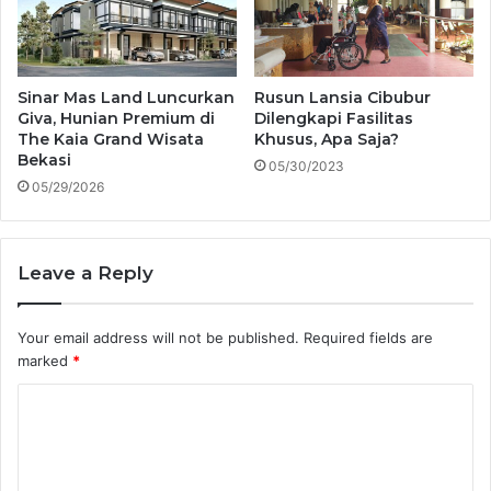
Sinar Mas Land Luncurkan
Rusun Lansia Cibubur
Giva, Hunian Premium di
Dilengkapi Fasilitas
The Kaia Grand Wisata
Khusus, Apa Saja?
Bekasi
05/30/2023
05/29/2026
Leave a Reply
Your email address will not be published.
Required fields are
marked
*
C
o
m