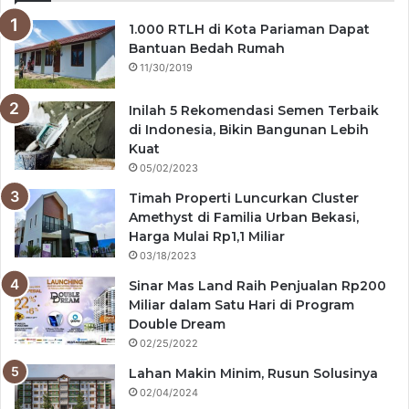
1.000 RTLH di Kota Pariaman Dapat
Bantuan Bedah Rumah
11/30/2019
Inilah 5 Rekomendasi Semen Terbaik
di Indonesia, Bikin Bangunan Lebih
Kuat
05/02/2023
Timah Properti Luncurkan Cluster
Amethyst di Familia Urban Bekasi,
Harga Mulai Rp1,1 Miliar
03/18/2023
Sinar Mas Land Raih Penjualan Rp200
Miliar dalam Satu Hari di Program
Double Dream
02/25/2022
Lahan Makin Minim, Rusun Solusinya
02/04/2024