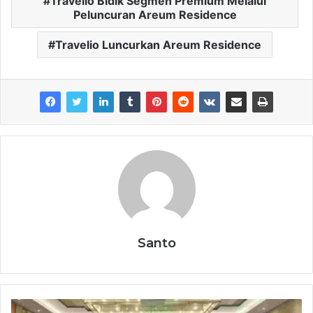
Travelio Bidik Segmen Premium Melalui
Peluncuran Areum Residence
Travelio Luncurkan Areum Residence
Santo