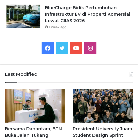
BlueCharge Bidik Pertumbuhan
Infrastruktur EV di Properti Komersial
Lewat GIIAS 2026
1 week ago
Facebook
Twitter
YouTube
Instagram
Last Modified
Bersama Danantara, BTN
President University Juara
Buka Jalan Tukang
Student Design Sprint