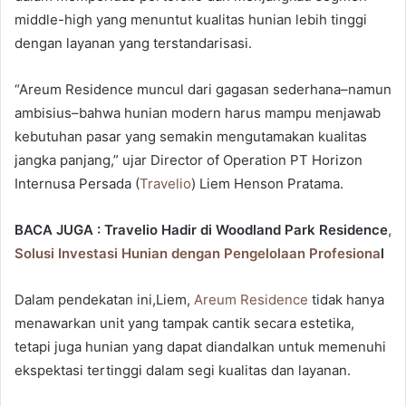
middle-high yang menuntut kualitas hunian lebih tinggi
dengan layanan yang terstandarisasi.
“Areum Residence muncul dari gagasan sederhana–namun
ambisius–bahwa hunian modern harus mampu menjawab
kebutuhan pasar yang semakin mengutamakan kualitas
jangka panjang,” ujar Director of Operation PT Horizon
Internusa Persada (
Travelio
) Liem Henson Pratama.
BACA JUGA : Travelio Hadir di Woodland Park Residence
,
Solusi Investasi Hunian dengan Pengelolaan Profesiona
l
Dalam pendekatan ini,Liem,
Areum Residence
tidak hanya
menawarkan unit yang tampak cantik secara estetika,
tetapi juga hunian yang dapat diandalkan untuk memenuhi
ekspektasi tertinggi dalam segi kualitas dan layanan.