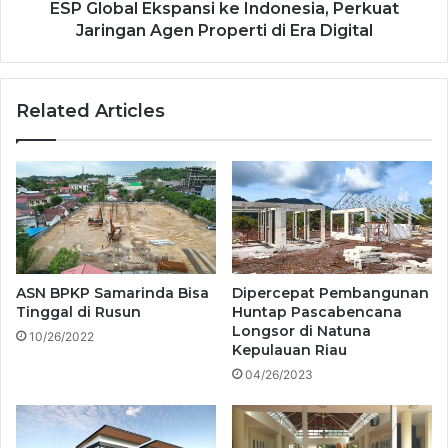
ESP Global Ekspansi ke Indonesia, Perkuat
Jaringan Agen Properti di Era Digital
Related Articles
ASN BPKP Samarinda Bisa
Dipercepat Pembangunan
Tinggal di Rusun
Huntap Pascabencana
Longsor di Natuna
10/26/2022
Kepulauan Riau
04/26/2023