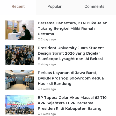
Recent
Popular
Comments
Bersama Danantara, BTN Buka Jalan
Tukang Bengkel Miliki Rumah
Pertama
2 days ago
President University Juara Student
Design Sprint 2026 yang Digelar
BlueScope Lysaght dan IAI Bekasi
4 days ago
Perluas Layanan di Jawa Barat,
DAIKIN Proshop Showroom Kedua
Hadir di Bandung
1 week ago
BP Tapera Gelar Akad Massal 62.710
KPR Sejahtera FLPP Bersama
Presiden RI di Kabupaten Batang
1 week ago