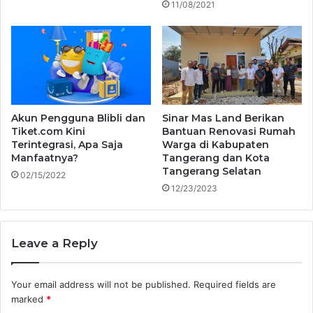
11/08/2021
Akun Pengguna Blibli dan
Sinar Mas Land Berikan
Tiket.com Kini
Bantuan Renovasi Rumah
Terintegrasi, Apa Saja
Warga di Kabupaten
Manfaatnya?
Tangerang dan Kota
Tangerang Selatan
02/15/2022
12/23/2023
Leave a Reply
Your email address will not be published.
Required fields are
marked
*