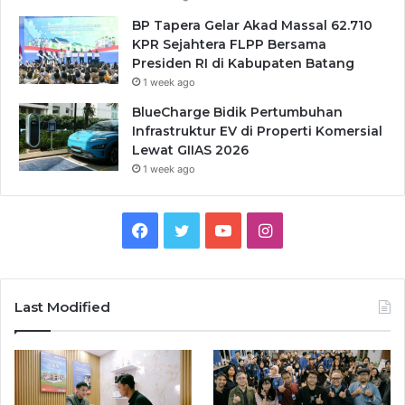
BP Tapera Gelar Akad Massal 62.710
KPR Sejahtera FLPP Bersama
Presiden RI di Kabupaten Batang
1 week ago
BlueCharge Bidik Pertumbuhan
Infrastruktur EV di Properti Komersial
Lewat GIIAS 2026
1 week ago
Facebook
Twitter
YouTube
Instagram
Last Modified