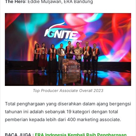
The Hero
: Eddie Muljawan, ERA Bandung
Top Producer Associate Overall 2023
Total penghargaan yang diserahkan dalam ajang bergengsi
tahunan ini adalah sebanyak 19 kategori dengan total
pemberian kepada lebih dari 400 marketing associate.
BACA JUGA :
ERA Indonesia Kembali Raih Penghargaan