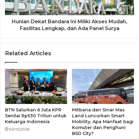
Hunian Dekat Bandara Ini Miliki Akses Mudah,
Fasilitas Lengkap, dan Ada Panel Surya
Related Articles
BTN Salurkan 6 Juta KPR
Mitbana dan Sinar Mas
Senilai Rp530 Triliun untuk
Land Luncurkan Smart
Keluarga Indonesia
Mobility, Apa Manfaat bagi
Komuter dan Penghuni
04/15/2026
BSD City?