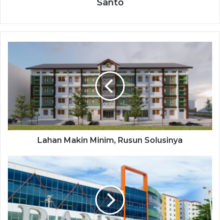
Santo
Lahan Makin Minim, Rusun Solusinya