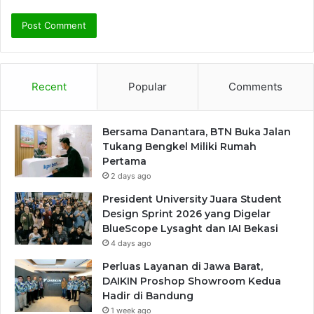
Recent
Popular
Comments
Bersama Danantara, BTN Buka Jalan
Tukang Bengkel Miliki Rumah
Pertama
2 days ago
President University Juara Student
Design Sprint 2026 yang Digelar
BlueScope Lysaght dan IAI Bekasi
4 days ago
Perluas Layanan di Jawa Barat,
DAIKIN Proshop Showroom Kedua
Hadir di Bandung
1 week ago