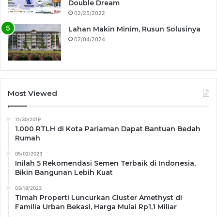
Double Dream
02/25/2022
Lahan Makin Minim, Rusun Solusinya
02/04/2024
Most Viewed
11/30/2019
1.000 RTLH di Kota Pariaman Dapat Bantuan Bedah
Rumah
05/02/2023
Inilah 5 Rekomendasi Semen Terbaik di Indonesia,
Bikin Bangunan Lebih Kuat
03/18/2023
Timah Properti Luncurkan Cluster Amethyst di
Familia Urban Bekasi, Harga Mulai Rp1,1 Miliar