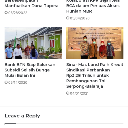
Berkesempatan
Kolaborasi KPR Sejahtera
Manfaatkan Dana Tapera
BCA dalam Perluas Akses
Hunian MBR
06/28/2022
05/04/2026
Bank BTN Siap Salurkan
Sinar Mas Land Raih Kredit
Subsidi Selisih Bunga
Sindikasi Perbankan
Mulai Bulan Ini
Rp3,28 Triliun untuk
Pembangunan Tol
05/14/2020
Serpong-Balaraja
04/01/2021
Leave a Reply