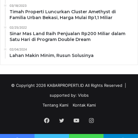
03/18/2023
Timah Properti Luncurkan Cluster Amethyst di
Familia Urban Bekasi, Harga Mulai Rp1,1 Miliar
02/25/2022
Sinar Mas Land Raih Penjualan Rp200 Miliar dalam
Satu Hari di Program Double Dream
02/04/2024
Lahan Makin Minim, Rusun Solusinya
© Copyright 2026
KABARPROPERTI.ID
All Rights Reserved |
supported by:
Vlobs
Tentang Kami
Kontak Kami
Facebook
Twitter
YouTube
Instagram