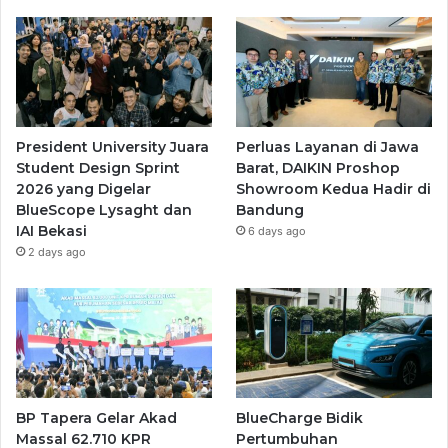
President University Juara
Perluas Layanan di Jawa
Student Design Sprint
Barat, DAIKIN Proshop
2026 yang Digelar
Showroom Kedua Hadir di
BlueScope Lysaght dan
Bandung
IAI Bekasi
6 days ago
2 days ago
BP Tapera Gelar Akad
BlueCharge Bidik
Massal 62.710 KPR
Pertumbuhan