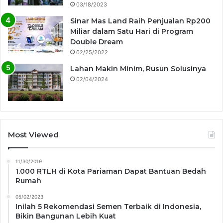
03/18/2023
Sinar Mas Land Raih Penjualan Rp200
Miliar dalam Satu Hari di Program
Double Dream
02/25/2022
Lahan Makin Minim, Rusun Solusinya
02/04/2024
Most Viewed
11/30/2019
1.000 RTLH di Kota Pariaman Dapat Bantuan Bedah
Rumah
05/02/2023
Inilah 5 Rekomendasi Semen Terbaik di Indonesia,
Bikin Bangunan Lebih Kuat