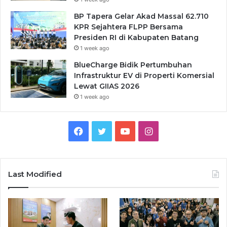
BP Tapera Gelar Akad Massal 62.710
KPR Sejahtera FLPP Bersama
Presiden RI di Kabupaten Batang
1 week ago
BlueCharge Bidik Pertumbuhan
Infrastruktur EV di Properti Komersial
Lewat GIIAS 2026
1 week ago
Facebook
Twitter
YouTube
Instagram
Last Modified