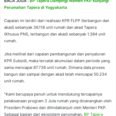
BACA JUGA :
BP Tapera Dampingi Wamen PKP Kunjungi
Perumahan Tapera di Yogyakarta
Capaian ini terdiri dari realisasi KPR FLPP (terbangun dan
akad) sebanyak 36.118 unit rumah dan akad Tapera
(Khusus PNS, terbangun dan akad) sebanyak 1.384 unit
rumah.
Jika melihat dari capaian pembangunan dan penyaluran
KPR Subsidi, maka tercatat akumulasi dalam periode yang
sama mencapai 87.736 unit rumah. Dimana data proses
bangun dan sampai dengan akad telah mencapai 50.234
unit rumah.
“Kami berupaya penuh untuk mendukung tercapainya
pelaksanaan program 3 Juta rumah yang dicanangkan oleh
Presiden Prabowo dan ditindaklanjuti oleh Menteri PKP.
Sebagai bagian dari ekosistem perumahan,
BP Tapera