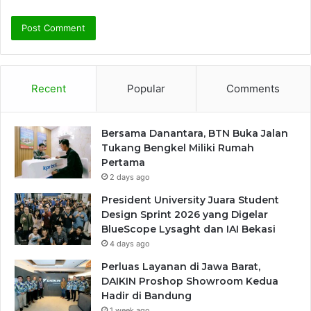
Recent
Popular
Comments
Bersama Danantara, BTN Buka Jalan
Tukang Bengkel Miliki Rumah
Pertama
2 days ago
President University Juara Student
Design Sprint 2026 yang Digelar
BlueScope Lysaght dan IAI Bekasi
4 days ago
Perluas Layanan di Jawa Barat,
DAIKIN Proshop Showroom Kedua
Hadir di Bandung
1 week ago