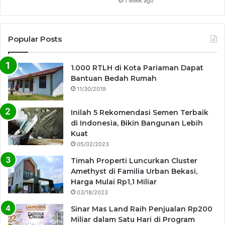
1 week ago
Popular Posts
1.000 RTLH di Kota Pariaman Dapat
Bantuan Bedah Rumah
11/30/2019
Inilah 5 Rekomendasi Semen Terbaik
di Indonesia, Bikin Bangunan Lebih
Kuat
05/02/2023
Timah Properti Luncurkan Cluster
Amethyst di Familia Urban Bekasi,
Harga Mulai Rp1,1 Miliar
03/18/2023
Sinar Mas Land Raih Penjualan Rp200
Miliar dalam Satu Hari di Program