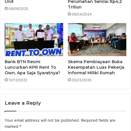
Unit
Perumahan Senilai Rp4,2
Triliun
08/06/2025
06/04/2024
Bank BTN Resmi
Skema Pembiayaan Buka
Luncurkan KPR Rent To
Kesempatan Luas Pekerja
Own, Apa Saja Syaratnya?
Informal Miliki Rumah
10/12/2022
05/23/2026
Leave a Reply
Your email address will not be published.
Required fields are
marked
*