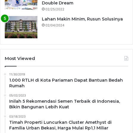
Double Dream
02/25/2022
Lahan Makin Minim, Rusun Solusinya
02/04/2024
Most Viewed
11/30/2019
1.000 RTLH di Kota Pariaman Dapat Bantuan Bedah
Rumah
05/02/2023
Inilah 5 Rekomendasi Semen Terbaik di Indonesia,
Bikin Bangunan Lebih Kuat
03/18/2023
Timah Properti Luncurkan Cluster Amethyst di
Familia Urban Bekasi, Harga Mulai Rp1,1 Miliar